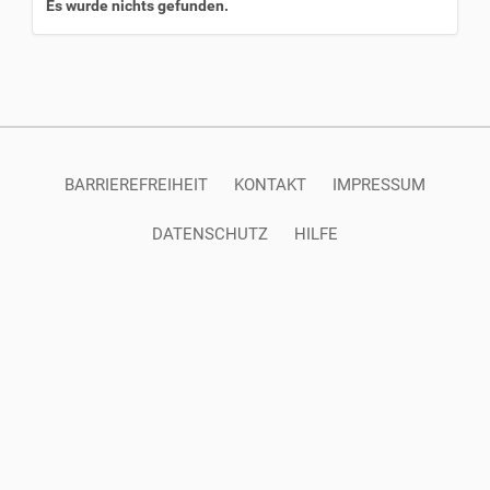
Es wurde nichts gefunden.
BARRIEREFREIHEIT
KONTAKT
IMPRESSUM
DATENSCHUTZ
HILFE