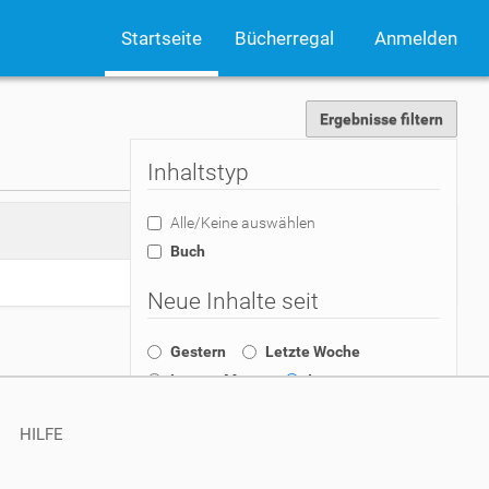
Startseite
Bücherregal
Anmelden
Ergebnisse filtern
Inhaltstyp
Alle/Keine auswählen
0
Inhalte gefunden
Buch
Neue Inhalte seit
Gestern
Letzte Woche
Letzter Monat
Immer
HILFE